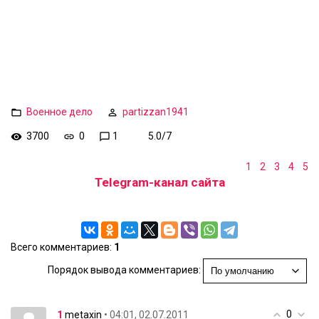
Военное дело
partizzan1941
3700
0
1
5.0
/
7
1
2
3
4
5
Telegram-канал сайта
Всего комментариев
:
1
Порядок вывода комментариев:
0
1
• 04:01, 02.07.2011
metaxin