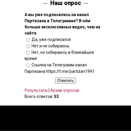
Наш опрос
А вы уже подписались на канал
Партизана в Телеграмме? В нём
больше эксклюзивных видео, чем на
сайте.
Да, уже подписался
Нет и не собираюсь
Нет, но собираюсь в ближайшее
время
Ссылка на Телеграмм-канал
Партизана https://t.me/partizan1941
Результаты
|
Архив опросов
Всего ответов:
53