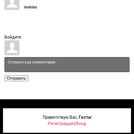
аываы
Войдите:
Отправить
Приветствую Вас
,
Гость
!
Регистрация
|
Вход